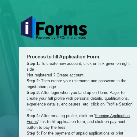
Process to fill Application Form:
Step 1:
To create new account, click on link given on right
side
'
Not registered ? Create account.
'
Step 2:
Then create your username and password in the
registration page.
Step 3:
After login when you land up on Home Page, to
create your full profile with personal details, qualifications,
experience details, enclosures, etc. click on '
Profile Section
'
link.
Step 4:
After creating profile, click on '
Running Application
Forms
' link to fill application form, and click on payment
button to pay the fees.
Step 5:
For the payment of unpaid applications or print