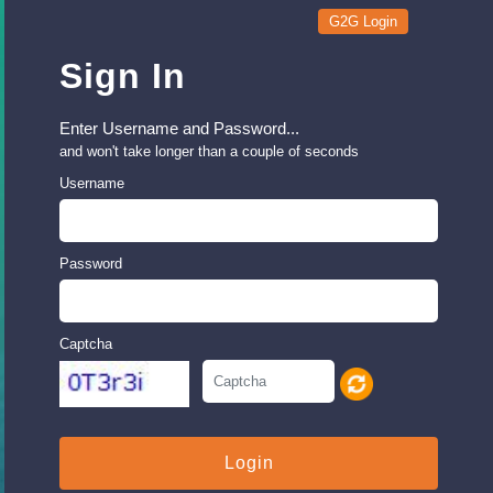
G2G Login
Sign In
Enter Username and Password...
and won't take longer than a couple of seconds
Username
Password
Captcha