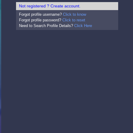
Not registered ? Create account.
Forgot profile username?
Click to know
Forgot profile password?
Click to reset
Need to Search Profile Details?
Click Here